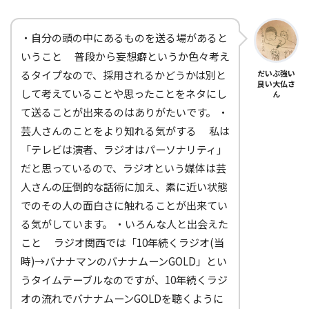
・自分の頭の中にあるものを送る場があると
いうこと 普段から妄想癖というか色々考え
るタイプなので、採用されるかどうかは別と
だいぶ強い
良い大仏さ
して考えていることや思ったことをネタにし
ん
て送ることが出来るのはありがたいです。 ・
芸人さんのことをより知れる気がする 私は
「テレビは演者、ラジオはパーソナリティ」
だと思っているので、ラジオという媒体は芸
人さんの圧倒的な話術に加え、素に近い状態
でのその人の面白さに触れることが出来てい
る気がしています。 ・いろんな人と出会えた
こと ラジオ関西では「10年続くラジオ(当
時)→バナナマンのバナナムーンGOLD」とい
うタイムテーブルなのですが、10年続くラジ
オの流れでバナナムーンGOLDを聴くように