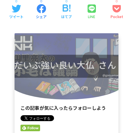
0
0
0
0
ツイート
シェア
はてブ
Pocket
LINE
この記事が気に入ったらフォローしよう