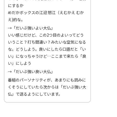
にするか
めだかボックスの江迎 怒江（えむかえ むか
え)的な。
→「だいぶ強いよい大仏」
いい感じだけど、この2つ目のよいってどう
いうこと？打ち間違い？みたいな空気になる
な。どうしよう。良いにしたら口語だと「い
い」になっちゃうけど…ここまで来たら「良
い」にしよう
→「だいぶ強い良い大仏」
番組のパーソナリティが、あまりにも読みに
くそうにしていたら次からは「だいぶ強い大
仏」で送るようにしています。