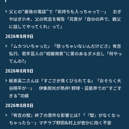
父との“最後の電話”で「気持ちも入っちゃって…」 おぎ
やはぎ小木、父の死去を報告「兄貴が『自分の声で、親父
に話してやってくれ』って」
2026年8月9日
「ムカついちゃった」「怒っちゃいないんだけどさ」有吉
弘行、若手芸人の“結婚発表”に愛のあるダメ出し「何やっ
てんの?」
2026年8月9日
板東英二さんは「すごさが見くびられてる」「おそらく大
谷翔平が…」 伊集院光が熱弁! 野球・芸能界での“すごす
ぎる”功績
2026年8月8日
『有吉の壁』終了の意外な影響とは? 「『壁』がなくなっ
ちゃったら…」マヂラブ野田&村上が密かに抱く不安