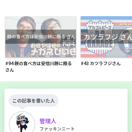
#94 餅の食べ方は安倍川餅に限る
#43 カツラフジさん
さん
この記事を書いた人
管理人
ファッキンニート