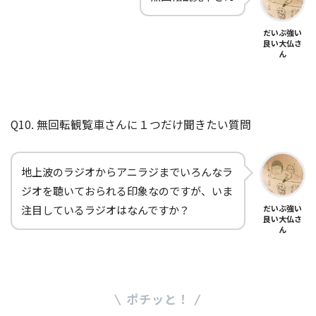
だいぶ強い
良い大仏さ
ん
Q10. 無回転観覧車さんに１つだけ聞きたい質問
地上波のラジオからアニラジまでいろんなラ
ジオを聴いておられる印象なのですが、いま
注目しているラジオはなんですか？
だいぶ強い
良い大仏さ
ん
SHARE