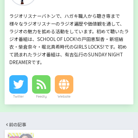
ラジオリスナーバトンで、ハガキ職人から聴き専まで
様々なラジオリスナーのラジオ遍歴や価値観を通して、
ラジオの魅力を拡める活動をしています。初めて聴いたラ
ジオ番組は、SCHOOL OF LOCK!の戸田恵梨香・新垣結
衣・榮倉奈々・堀北真希時代のGIRLS LOCKS!です。初め
て読まれたラジオ番組は、有吉弘行のSUNDAY NIGHT
DREAMERです。
Twitter
Feedly
Website
前の記事