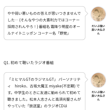
やや弱い悪いものの答えが思いつきませんで
した… (そんなやつの大喜利力ではコーナー
採用されんやろ！) 番組名 霜降り明星のオー
だいぶ強い
良い大仏さ
ルナイトニッポン コーナー名「野党」
ん
Q1. 初めて聴いたラジオ番組
「ミヒマルGTのラジマルGT」 パーソナリテ
ィ hiroko、古坂大魔王 miyake(不定期) で
す。中学生のときに友達に勧められて初めて
だいぶ強い
良い大仏さ
聴きました。松本人志さんと高須光聖さんが
ん
やっていた「放送室」のラジオCDは