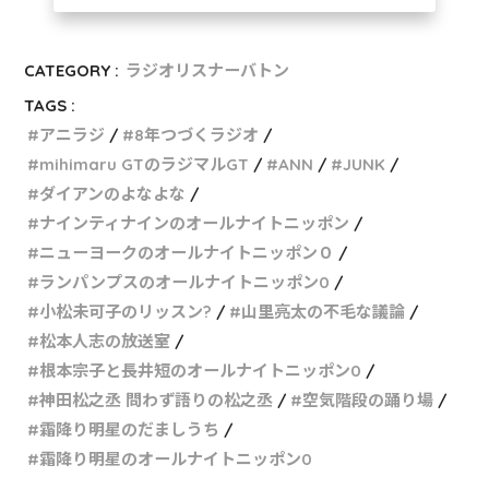
CATEGORY :
ラジオリスナーバトン
TAGS :
アニラジ
8年つづくラジオ
mihimaru GTのラジマルGT
ANN
JUNK
ダイアンのよなよな
ナインティナインのオールナイトニッポン
ニューヨークのオールナイトニッポン０
ランパンプスのオールナイトニッポン0
小松未可子のリッスン?
山里亮太の不毛な議論
松本人志の放送室
根本宗子と長井短のオールナイトニッポン0
神田松之丞 問わず語りの松之丞
空気階段の踊り場
霜降り明星のだましうち
霜降り明星のオールナイトニッポン0