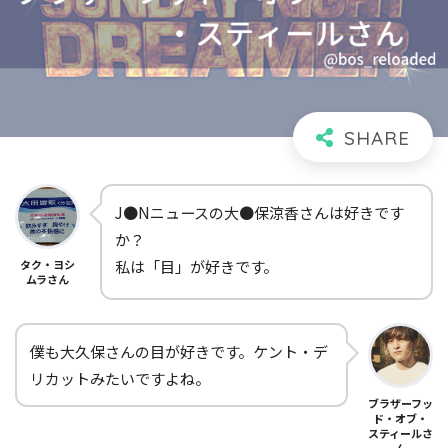
J●Nニュースの大●保涼香さんは好きです
か？
タク・ヨシ
私は「目」が好きです。
ムラさん
僕も大久保さんの目が好きです。ケント・デ
リカットみたいですよね。
ブラザーフッ
ド・オブ・
スティールさ