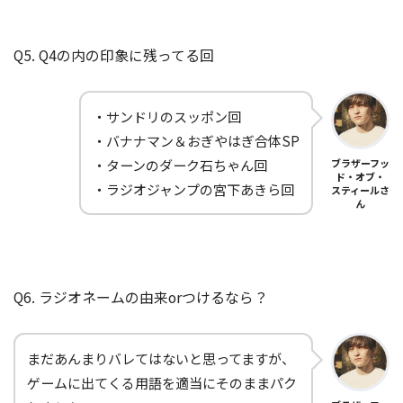
Q5. Q4の内の印象に残ってる回
・サンドリのスッポン回
・バナナマン＆おぎやはぎ合体SP
・ターンのダーク石ちゃん回
ブラザーフッ
ド・オブ・
・ラジオジャンプの宮下あきら回
スティールさ
ん
Q6. ラジオネームの由来orつけるなら？
まだあんまりバレてはないと思ってますが、
ゲームに出てくる用語を適当にそのままパク