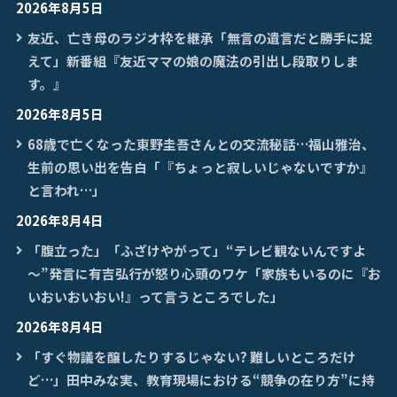
2026年8月5日
友近、亡き母のラジオ枠を継承「無言の遺言だと勝手に捉
えて」新番組『友近ママの娘の魔法の引出し段取りしま
す。』
2026年8月5日
68歳で亡くなった東野圭吾さんとの交流秘話…福山雅治、
生前の思い出を告白「『ちょっと寂しいじゃないですか』
と言われ…」
2026年8月4日
「腹立った」「ふざけやがって」“テレビ観ないんですよ
～”発言に有吉弘行が怒り心頭のワケ「家族もいるのに『お
いおいおいおい!』って言うところでした」
2026年8月4日
「すぐ物議を醸したりするじゃない? 難しいところだけ
ど…」田中みな実、教育現場における“競争の在り方”に持