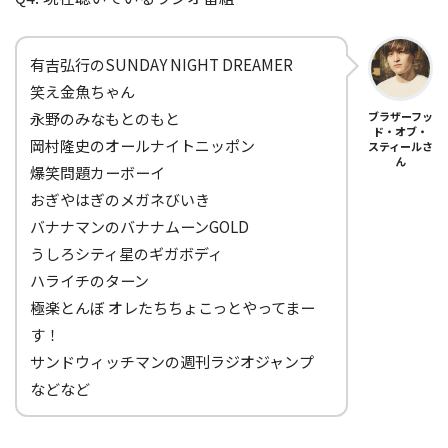
有吉弘行のSUNDAY NIGHT DREAMER
笑え金魚ちゃん
永野のみなもとのもと
ブラザーフッ
ド・オブ・
岡村隆史のオールナイトニッポン
スティールさ
ん
爆笑問題カーボーイ
おぎやはぎのメガネびいき
バナナマンのバナナムーンGOLD
うしろシティ星のギガボディ
ハライチのターン
極楽とんぼ オレたちちょこっとやってまー
す！
サンドウィッチマンの週刊ラジオジャンプ
などなど