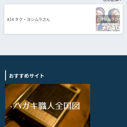
#14 タク・ヨシムラさん
おすすめサイト