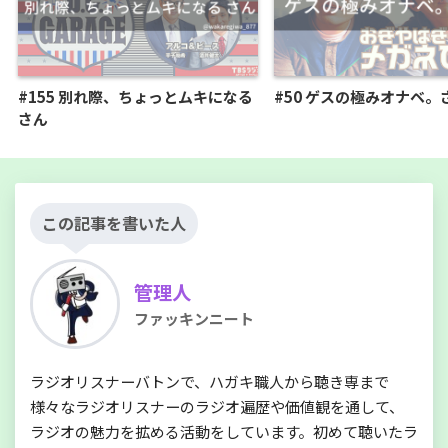
#155 別れ際、ちょっとムキになる
#50 ゲスの極みオナベ。
さん
この記事を書いた人
管理人
ファッキンニート
ラジオリスナーバトンで、ハガキ職人から聴き専まで
様々なラジオリスナーのラジオ遍歴や価値観を通して、
ラジオの魅力を拡める活動をしています。初めて聴いたラ