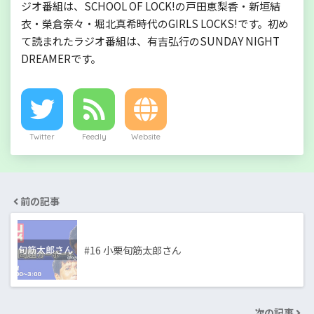
ジオ番組は、SCHOOL OF LOCK!の戸田恵梨香・新垣結
衣・榮倉奈々・堀北真希時代のGIRLS LOCKS!です。初め
て読まれたラジオ番組は、有吉弘行のSUNDAY NIGHT
DREAMERです。
Twitter
Feedly
Website
前の記事
#16 小栗旬筋太郎さん
次の記事