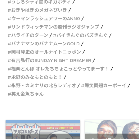
うしろシティ星のギガボディ
おぎやはぎのメガネびいき
ウーマンラッシュアワーのANN0
サンドウィッチマンの週刊ラジオジャンプ
ハライチのターン
バイきんぐのバズきんぐ
バナナマンのバナナムーンGOLD
岡村隆史のオールナイトニッポン
有吉弘行のSUNDAY NIGHT DREAMER
極楽とんぼ オレたちちょこっとやってまーす！
永野のみなもとのもと！
永野・カミナリの叱らレディオ
爆笑問題カーボーイ
笑え金魚ちゃん