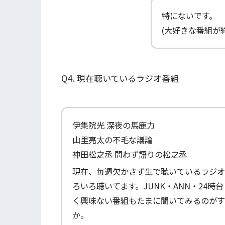
特にないです。
(大好きな番組が
Q4. 現在聴いているラジオ番組
伊集院光 深夜の馬鹿力
山里亮太の不毛な議論
神田松之丞 問わず語りの松之丞
現在、毎週欠かさず生で聴いているラジオ
ろいろ聴いてます。JUNK・ANN・24
く興味ない番組もたまに聞いてみるのがす
か。