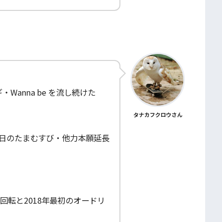
anna be を流し続けた
タナカフクロウさん
月7日のたまむすび・他力本願延長
転と2018年最初のオードリ