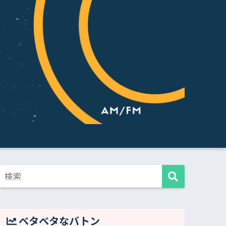
ベタベタなバトン