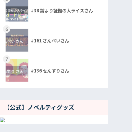
#38 論より証拠の大ライスさん
6
#161 さんぺいさん
7
#136 せんずりさん
【公式】ノベルティグッズ