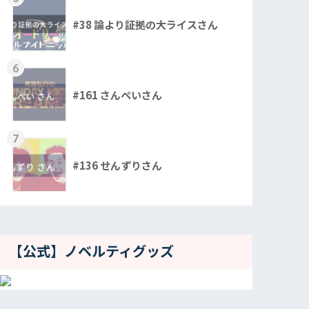
#38 論より証拠の大ライスさん
6
#161 さんぺいさん
7
#136 せんずりさん
【公式】ノベルティグッズ