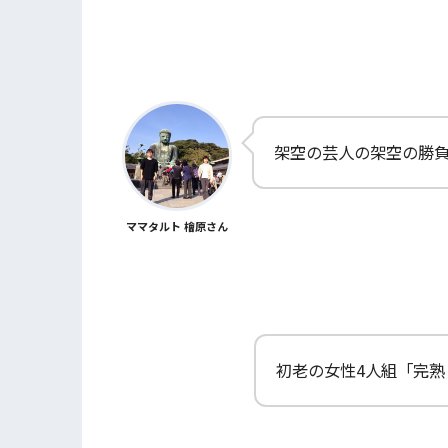
架空の芸人の架空の勝
ママタルト 檜原さん
初老の女性4人組「完