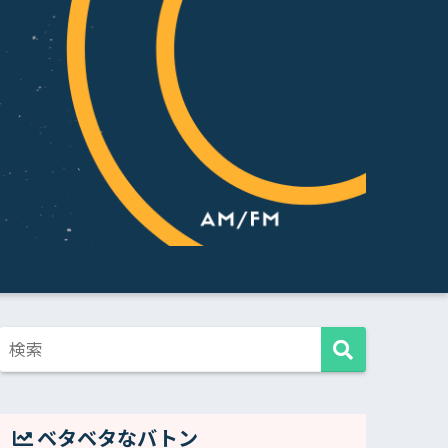
ベタベタなバトン