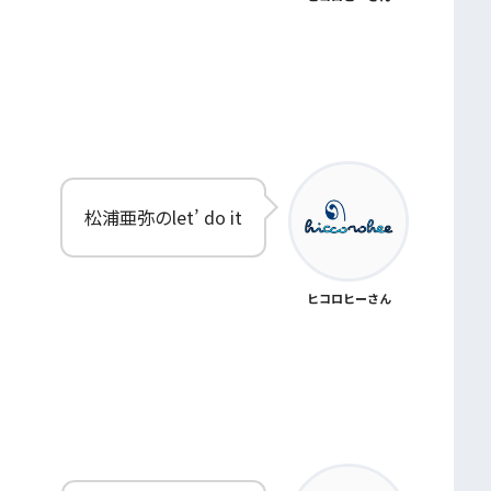
松浦亜弥のlet’ do it
ヒコロヒーさん