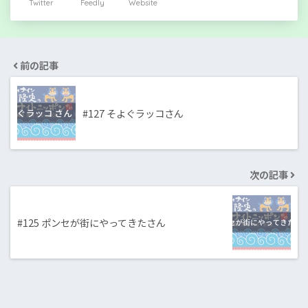
Twitter
Feedly
Website
前の記事
#127 そよぐラッコさん
次の記事
#125 ポンセが街にやってきたさん