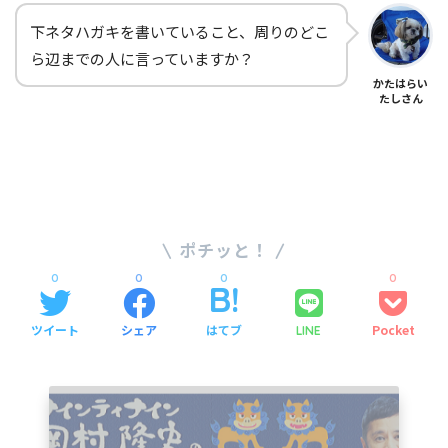
下ネタハガキを書いていること、周りのどこ
ら辺までの人に言っていますか？
かたはらい
たしさん
SHARE
0
0
0
0
ツイート
シェア
はてブ
Pocket
LINE