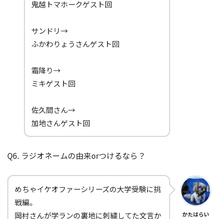
鬼越トマホークゲスト回
サンドリ→
ふかわりょうさんゲスト回
霜降り→
ミキゲスト回
佐久間さん→
加地さんゲスト回
Q6. ラジオネームの由来orつけるなら？
めちゃイケオファーシリーズの大学受験に挑
戦編。
岡村さんが学ランの裏地に刺繍してた文言か
かたはらい