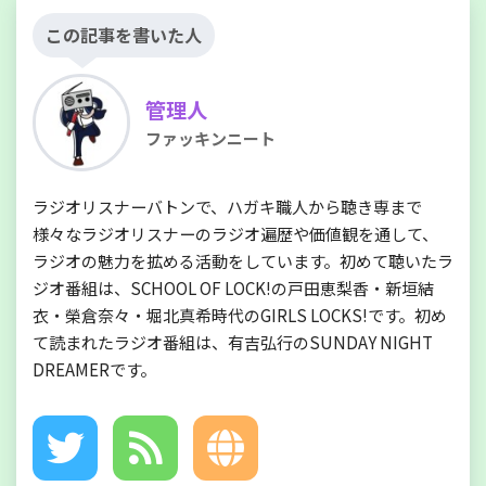
この記事を書いた人
管理人
ファッキンニート
ラジオリスナーバトンで、ハガキ職人から聴き専まで
様々なラジオリスナーのラジオ遍歴や価値観を通して、
ラジオの魅力を拡める活動をしています。初めて聴いたラ
ジオ番組は、SCHOOL OF LOCK!の戸田恵梨香・新垣結
衣・榮倉奈々・堀北真希時代のGIRLS LOCKS!です。初め
て読まれたラジオ番組は、有吉弘行のSUNDAY NIGHT
DREAMERです。