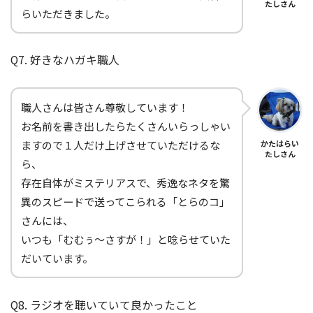
たしさん
らいただきました。
Q7. 好きなハガキ職人
職人さんは皆さん尊敬しています！
お名前を書き出したらたくさんいらっしゃい
ますので１人だけ上げさせていただけるな
かたはらい
たしさん
ら、
存在自体がミステリアスで、秀逸なネタを驚
異のスピードで送ってこられる「とらのコ」
さんには、
いつも「むむぅ～さすが！」と唸らせていた
だいています。
Q8. ラジオを聴いていて良かったこと