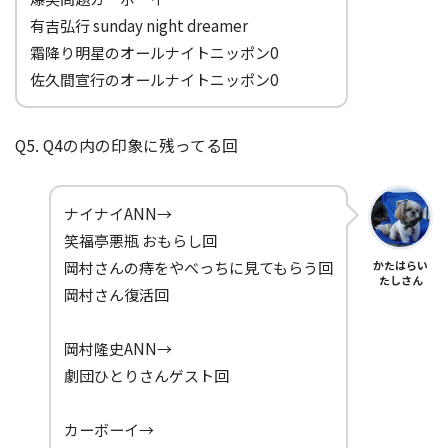
有吉弘行 sunday night dreamer
霜降り明星のオールナイトニッポン0
佐久間宣行のオールナイトニッポン0
Q5. Q4の内の印象に残ってる回
ナイナイANN→
笑福亭悪瓶 おもらし回
岡村さんの痔をやべっちに見てもらう回
かたはらい
たしさん
岡村さん復活回
岡村隆史ANN→
劇団ひとりさんゲスト回
カーボーイ→