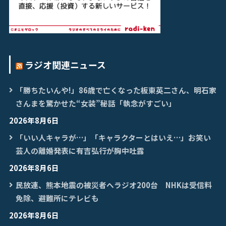
ラジオ関連ニュース
「勝ちたいんや!」86歳で亡くなった板東英二さん、明石家
さんまを驚かせた“女装”秘話「執念がすごい」
2026年8月6日
「いい人キャラが…」「キャラクターとはいえ…」お笑い
芸人の離婚発表に有吉弘行が胸中吐露
2026年8月6日
民放連、熊本地震の被災者へラジオ200台 NHKは受信料
免除、避難所にテレビも
2026年8月6日