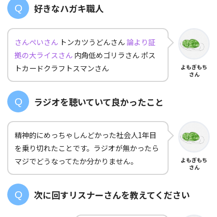
好きなハガキ職人
さんぺいさん
トンカツうどんさん
論より証
拠の大ライスさん
内角低めゴリラさん ポス
トカードクラフトスマンさん
よもぎもち
さん
ラジオを聴いていて良かったこと
精神的にめっちゃしんどかった社会人1年目
を乗り切れたことです。ラジオが無かったら
マジでどうなってたか分かりません。
よもぎもち
さん
次に回すリスナーさんを教えてください