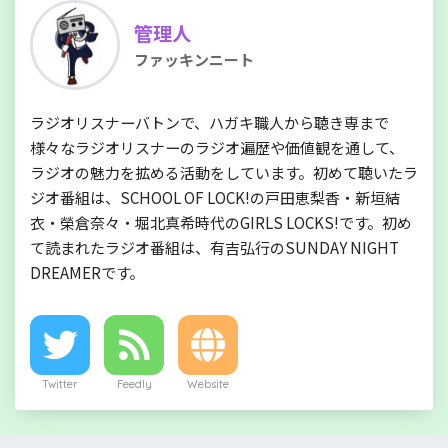
管理人
ファッキンニート
ラジオリスナーバトンで、ハガキ職人から聴き専まで
様々なラジオリスナーのラジオ遍歴や価値観を通して、
ラジオの魅力を拡める活動をしています。初めて聴いたラ
ジオ番組は、SCHOOL OF LOCK!の戸田恵梨香・新垣結
衣・榮倉奈々・堀北真希時代のGIRLS LOCKS!です。初め
て読まれたラジオ番組は、有吉弘行のSUNDAY NIGHT
DREAMERです。
Twitter
Feedly
Website