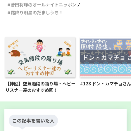
菅田将暉のオールナイトニッポン
霜降り明星のだましうち！
【神回】空気階段の踊り場・ヘビー
#128 ドン・カマチョさ
リスナー達のおすすめ回！
この記事を書いた人