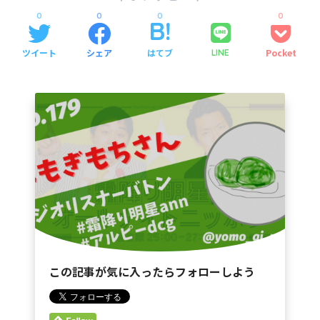
0
0
0
0
ツイート
シェア
はてブ
Pocket
LINE
この記事が気に入ったらフォローしよう