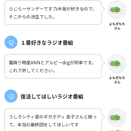
らじらーサンデーです 乃木坂が好きなので、
そこからの派生でした。
よもぎもち
さん
１番好きなラジオ番組
霜降り明星ANNとアルピーdcgが同率です。
これで許してください。
よもぎもち
さん
復活してほしいラジオ番組
うしろシティ星のギガボディ 金子さんと揃っ
て、本当の最終回をしてほしいです