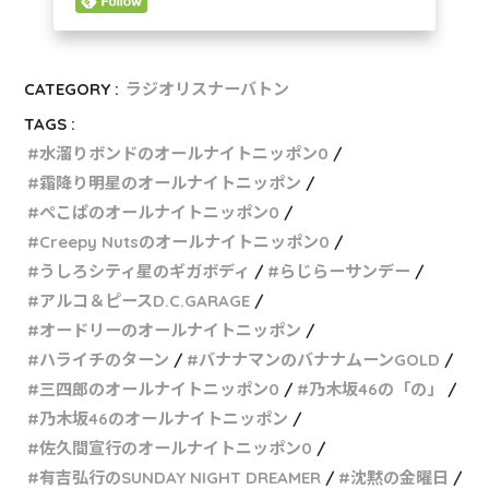
CATEGORY :
ラジオリスナーバトン
TAGS :
水溜りボンドのオールナイトニッポン0
霜降り明星のオールナイトニッポン
ぺこぱのオールナイトニッポン0
Creepy Nutsのオールナイトニッポン0
うしろシティ星のギガボディ
らじらーサンデー
アルコ＆ピースD.C.GARAGE
オードリーのオールナイトニッポン
ハライチのターン
バナナマンのバナナムーンGOLD
三四郎のオールナイトニッポン0
乃木坂46の「の」
乃木坂46のオールナイトニッポン
佐久間宣行のオールナイトニッポン0
有吉弘行のSUNDAY NIGHT DREAMER
沈黙の金曜日