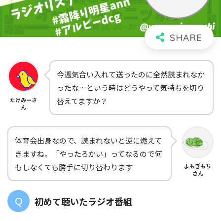
今週気合い入れて送ったのに全然読まれなか
ったな…という時はどうやって気持ちを切り
たけみーさ
替えてますか？
ん
体育会出身なので、読まれないと逆に燃えて
きますね。「やったろかい」ってなるので何
もしなくても勝手に切り替わります
よもぎもち
さん
初めて聴いたラジオ番組